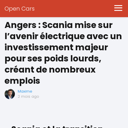
Open Cars
Angers : Scania mise sur
l’avenir électrique avec un
investissement majeur
pour ses poids lourds,
créant de nombreux
emplois
Maxime
2 mois ago