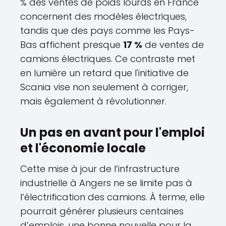
% des ventes de poids lourds en France
concernent des modèles électriques,
tandis que des pays comme les Pays-
Bas affichent presque
17 %
de ventes de
camions électriques. Ce contraste met
en lumière un retard que l'initiative de
Scania vise non seulement à corriger,
mais également à révolutionner.
Un pas en avant pour l'emploi
et l'économie locale
Cette mise à jour de l’infrastructure
industrielle à Angers ne se limite pas à
l’électrification des camions. À terme, elle
pourrait générer plusieurs centaines
d’emplois, une bonne nouvelle pour la