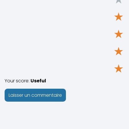
★
★
★
★
Your score:
Useful