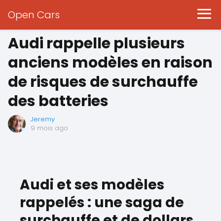
Open Cars
Audi rappelle plusieurs
anciens modèles en raison
de risques de surchauffe
des batteries
Jeremy
9 mois ago
Audi et ses modèles
rappelés : une saga de
surchauffe et de dollars