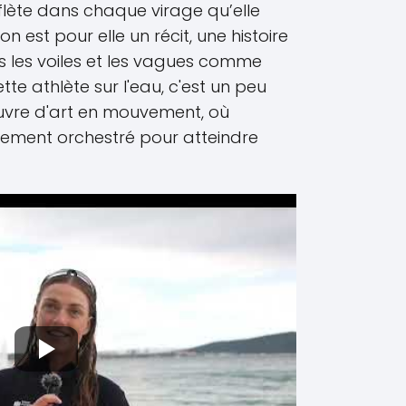
flète dans chaque virage qu’elle
 est pour elle un récit, une histoire
s les voiles et les vagues comme
tte athlète sur l'eau, c'est un peu
re d'art en mouvement, où
tement orchestré pour atteindre