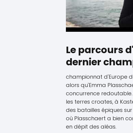
Le parcours 
dernier cham
championnat d'Europe de 
alors qu'Emma Plasschaer
concurrence redoutable. 
les terres croates, à Kas
des batailles épiques sur
où Plasschaert a bien co
en dépit des aléas.