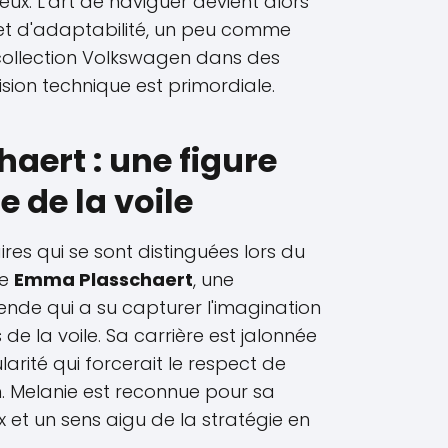
eux. L'art de naviguer devient alors
 et d'adaptabilité, un peu comme
collection Volkswagen dans des
ision technique est primordiale.
ert : une figure
 de la voile
ires qui se sont distinguées lors du
ve
Emma Plasschaert
, une
nde qui a su capturer l'imagination
de la voile. Sa carrière est jalonnée
arité qui forcerait le respect de
en. Melanie est reconnue pour sa
x et un sens aigu de la stratégie en