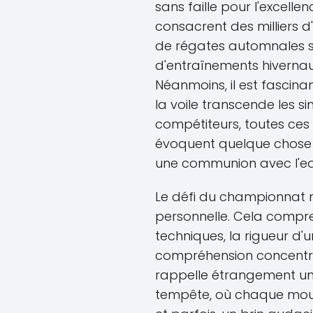
sans faille pour l'excell
consacrent des milliers d'
de régates automnales so
d'entraînements hivernau
Néanmoins, il est fascin
la voile transcende les si
compétiteurs, toutes ces
évoquent quelque chose 
une communion avec l'eau
Le défi du championnat n
personnelle. Cela compre
techniques, la rigueur d'u
compréhension concentr
rappelle étrangement une
tempête, où chaque mouve