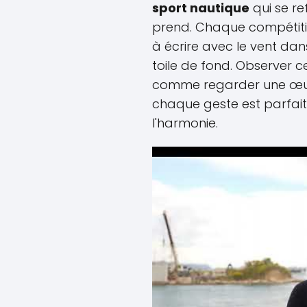
sport nautique
qui se re
prend. Chaque compétition
à écrire avec le vent dan
toile de fond. Observer ce
comme regarder une œuv
chaque geste est parfai
l'harmonie.