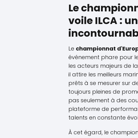
Le championn
voile ILCA : 
incontournab
Le
championnat d'Europ
événement phare pour l
les acteurs majeurs de la
il attire les meilleurs mar
prêts à se mesurer sur d
toujours pleines de prome
pas seulement à des cour
plateforme de performa
talents en constante évol
À cet égard, le champion