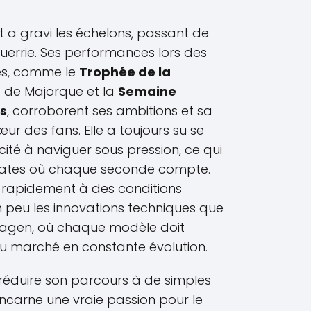
rt a gravi les échelons, passant de
uerrie. Ses performances lors des
es, comme le
Trophée de la
de Majorque et la
Semaine
es
, corroborent ses ambitions et sa
ur des fans. Elle a toujours su se
é à naviguer sous pression, ce qui
égates où chaque seconde compte.
 rapidement à des conditions
 peu les innovations techniques que
swagen, où chaque modèle doit
u marché en constante évolution.
e réduire son parcours à de simples
 incarne une vraie passion pour le