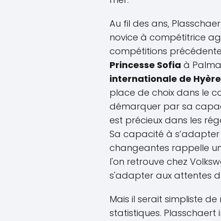
Au fil des ans, Plasschae
novice à compétitrice ag
compétitions précédent
Princesse Sofia
à Palma 
internationale de Hyèr
place de choix dans le cœ
démarquer par sa capacit
est précieux dans les r
Sa capacité à s’adapter
changeantes rappelle un
l'on retrouve chez Volk
s'adapter aux attentes d
Mais il serait simpliste d
statistiques. Plasschaert