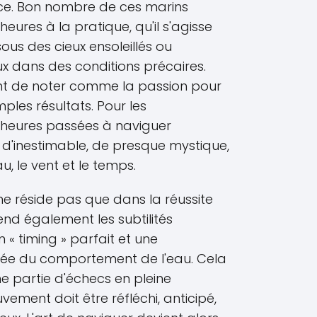
ence. Bon nombre de ces marins
heures à la pratique, qu'il s'agisse
us des cieux ensoleillés ou
x dans des conditions précaires.
ant de noter comme la passion pour
mples résultats. Pour les
 heures passées à naviguer
d'inestimable, de presque mystique,
, le vent et le temps.
e réside pas que dans la réussite
nd également les subtilités
n « timing » parfait et une
ée du comportement de l'eau. Cela
 partie d'échecs en pleine
ment doit être réfléchi, anticipé,