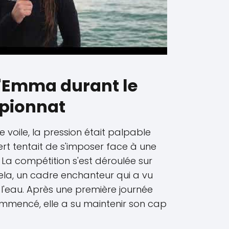
d'Emma durant le
pionnat
voile, la pression était palpable
t tentait de s'imposer face à une
La compétition s'est déroulée sur
tela, un cadre enchanteur qui a vu
 l'eau. Après une première journée
mmencé, elle a su maintenir son cap