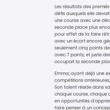
Les résultats des premiè
défis auxquels elle devait 
une course avec une déce
seconde place plus enco
pour effet de la faire ré
avec un écart encore géra
seulement cinq points de
avec 7 points, et juste de
occupait la seconde plac
Emma, ayant déjà une exp
compétitions antérieures,
Son talent réside dans sa
chaque course, chaque d
en opportunités d'appren
faire penser à un concep