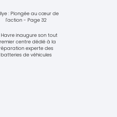
llye : Plongée au cœur de
l'action - Page 32
 Havre inaugure son tout
remier centre dédié à la
réparation experte des
batteries de véhicules