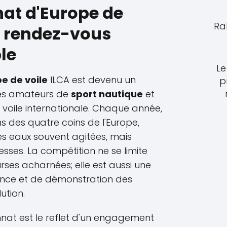
at d'Europe de
Ra
un rendez-vous
le
Le
e de voile
ILCA est devenu un
p
es amateurs de
sport nautique
et
 voile internationale. Chaque année,
ins des quatre coins de l'Europe,
es eaux souvent agitées, mais
sses. La compétition ne se limite
ses acharnées; elle est aussi une
nce et de démonstration des
ution.
nat est le reflet d'un engagement