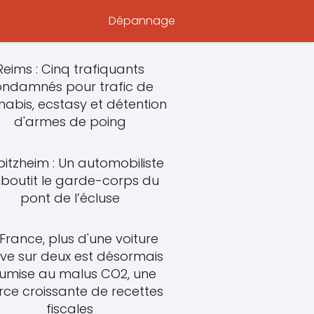
Dépannage
Reims : Cinq trafiquants
ondamnés pour trafic de
abis, ecstasy et détention
d'armes de poing
bitzheim : Un automobiliste
boutit le garde-corps du
pont de l’écluse
 France, plus d'une voiture
ve sur deux est désormais
umise au malus CO2, une
rce croissante de recettes
fiscales