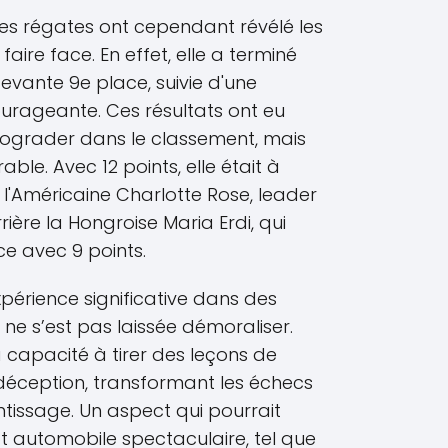
res régates ont cependant révélé les
faire face. En effet, elle a terminé
vante 9e place, suivie d'une
urageante. Ces résultats ont eu
trograder dans le classement, mais
ble. Avec 12 points, elle était à
 l'Américaine Charlotte Rose, leader
rrière la Hongroise Maria Erdi, qui
e avec 9 points.
érience significative dans des
 ne s’est pas laissée démoraliser.
 capacité à tirer des leçons de
éception, transformant les échecs
tissage. Un aspect qui pourrait
t automobile spectaculaire, tel que