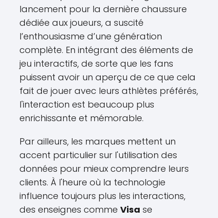
lancement pour la dernière chaussure
dédiée aux joueurs, a suscité
l’enthousiasme d’une génération
complète. En intégrant des éléments de
jeu interactifs, de sorte que les fans
puissent avoir un aperçu de ce que cela
fait de jouer avec leurs athlètes préférés,
l'interaction est beaucoup plus
enrichissante et mémorable.
Par ailleurs, les marques mettent un
accent particulier sur l'utilisation des
données pour mieux comprendre leurs
clients. À l'heure où la technologie
influence toujours plus les interactions,
des enseignes comme
Visa
se