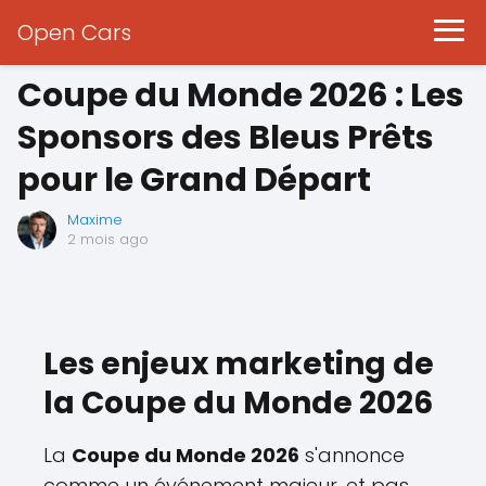
Open Cars
Coupe du Monde 2026 : Les
Sponsors des Bleus Prêts
pour le Grand Départ
Maxime
2 mois ago
Les enjeux marketing de
la Coupe du Monde 2026
La
Coupe du Monde 2026
s'annonce
comme un événement majeur, et pas