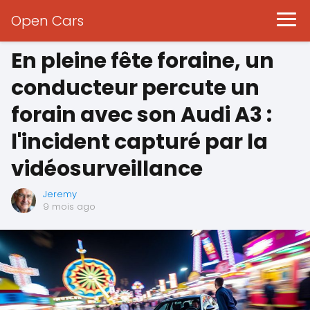
Open Cars
En pleine fête foraine, un
conducteur percute un
forain avec son Audi A3 :
l'incident capturé par la
vidéosurveillance
Jeremy
9 mois ago