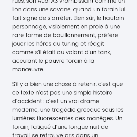
rues, son Audi A3 vrombissant comme un
lion dans une savane, quand un forain lui
fait signe de s’arrêter. Bien sûr, le hautain
personnage, visiblement en proie à une
rare forme de bouillonnement, préfère
jouer les héros du tuning et réagit
comme s’il était au volant d'un tank,
acculant le pauvre forain à la
manœuvre.
S'il y a bien une chose à retenir, c'est que
ce texte n’est pas une simple histoire
d’accident : c’est un vrai drame
moderne, une tragédie grecque sous les
lumières fluorescentes des manèges. Un
forain, fatigué d’une longue nuit de
travail, se retrouve pris dans un