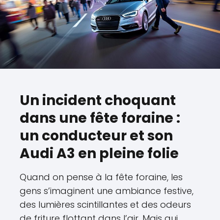
Un incident choquant
dans une fête foraine :
un conducteur et son
Audi A3 en pleine folie
Quand on pense à la fête foraine, les
gens s’imaginent une ambiance festive,
des lumières scintillantes et des odeurs
de friture flottant dans l’air. Mais qui