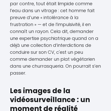
par contre, tout était limpide comme
l’eau dans un vitrage : cet homme fait
preuve d’une « intolérance à la
frustration » — et de l’impulsivité, il en
connaît un rayon. Cela dit, demander
une expertise psychiatrique quand on a
déjà une collection d’interdictions de
conduire sur son CV, c'est un peu
comme demander un plat végétarien
dans une churrasqueria. On pourrait s’en
passer.
Les images de la
vidéosurveillance : un
moment de réalité