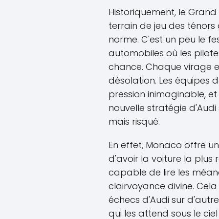
Historiquement, le Grand 
terrain de jeu des ténors 
norme. C'est un peu le f
automobiles où les pilot
chance. Chaque virage est
désolation. Les équipes 
pression inimaginable, et
nouvelle stratégie d'Audi
mais risqué.
En effet, Monaco offre un
d'avoir la voiture la plus
capable de lire les méan
clairvoyance divine. Cela
échecs d'Audi sur d'autres
qui les attend sous le c