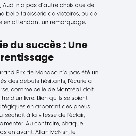
, Audi n’a pas d’autre choix que de
 belle tapisserie de victoires, ou de
ue en attendant un remorquage.
ie du succès : Une
prentissage
 Grand Prix de Monaco n’a pas été un
rès des débuts hésitants, l’écurie a
se, comme celle de Montréal, doit
 d'un livre. Bien qu’ils se soient
ratégiques en arborant des pneus
 séchait à la vitesse de l'éclair,
e lamenter. Au contraire, chaque
as en avant. Allan McNish, le