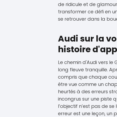
de ridicule et de glamour
transformer ce défi en une
se retrouver dans la bo
Audi sur la vo
histoire d'ap
Le chemin d'Audi vers le
long fleuve tranquille. Ap
compris que chaque cour
être vue comme un chapitre
heurtés à des erreurs st
incongrus sur une piste qui
l’objectif n’est pas de s
erreur est une leçon, un p