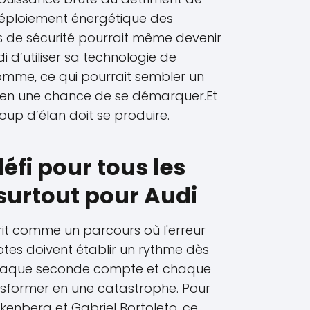
u déploiement énergétique des
 de sécurité pourrait même devenir
 d’utiliser sa technologie de
omme, ce qui pourrait sembler un
en une chance de se démarquer.Et
 coup d’élan doit se produire.
éfi pour tous les
 surtout pour Audi
it comme un parcours où l'erreur
lotes doivent établir un rythme dès
 chaque seconde compte et chaque
ansformer en une catastrophe. Pour
ülkenberg et Gabriel Bortoleto, ce