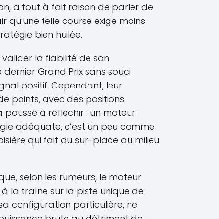
on, a tout à fait raison de parler de
lair qu’une telle course exige moins
ratégie bien huilée.
 valider la fiabilité de son
 dernier Grand Prix sans souci
nal positif. Cependant, leur
 points, avec des positions
a poussé à réfléchir : un moteur
égie adéquate, c’est un peu comme
sière qui fait du sur-place au milieu
 que, selon les rumeurs, le moteur
à la traîne sur la piste unique de
sa configuration particulière, ne
a puissance brute au détriment de