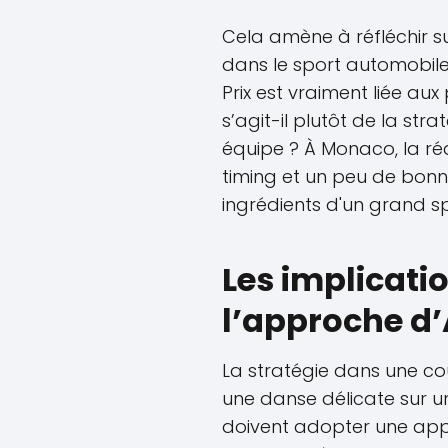
Cela amène à réfléchir s
dans le sport automobile.
Prix est vraiment liée au
s’agit-il plutôt de la st
équipe ? À Monaco, la réa
timing et un peu de bonn
ingrédients d'un grand s
Les implicati
l’approche d
La stratégie dans une c
une danse délicate sur un
doivent adopter une app