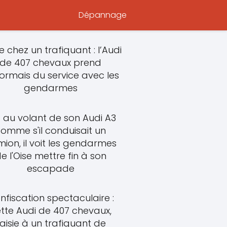
Dépannage
ie chez un trafiquant : l’Audi
de 407 chevaux prend
ormais du service avec les
gendarmes
s au volant de son Audi A3
omme s'il conduisait un
ion, il voit les gendarmes
e l'Oise mettre fin à son
escapade
nfiscation spectaculaire :
tte Audi de 407 chevaux,
aisie à un trafiquant de