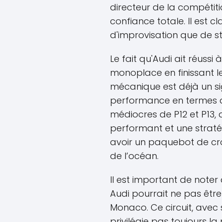
directeur de la compétiti
confiance totale. Il est c
d'improvisation que de st
Le fait qu'Audi ait réussi à
monoplace en finissant le
mécanique est déjà un sig
performance en termes de
médiocres de P12 et P13, 
performant et une strat
avoir un paquebot de croi
de l’océan.
Il est important de noter
Audi pourrait ne pas être 
Monaco. Ce circuit, avec 
privilégie pas toujours l