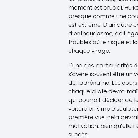
moment est crucial. Hül
presque comme une course
est extrême. D’un autre cô
d’enthousiasme, doit ég
troubles où le risque et
chaque virage.
L’une des particularités du
s'avère souvent être un v
de l'adrénaline. Les cou
chaque pilote devra maîtr
qui pourrait décider de l
voiture en simple sculptu
première vue, cela devra
motivation, bien qu’elle 
succès.