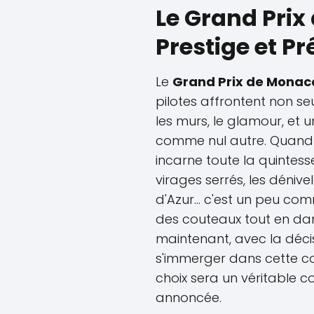
Le Grand Prix
Prestige et Pr
Le
Grand Prix de Monac
pilotes affrontent non se
les murs, le glamour, et u
comme nul autre. Quand
incarne toute la quintes
virages serrés, les déniv
d'Azur… c'est un peu com
des couteaux tout en dans
maintenant, avec la déci
s'immerger dans cette co
choix sera un véritable 
annoncée.