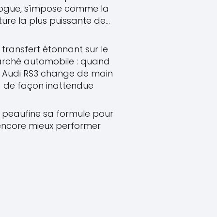
ogue, s'impose comme la
ture la plus puissante de...
 transfert étonnant sur le
rché automobile : quand
 Audi RS3 change de main
de façon inattendue
2 peaufine sa formule pour
encore mieux performer