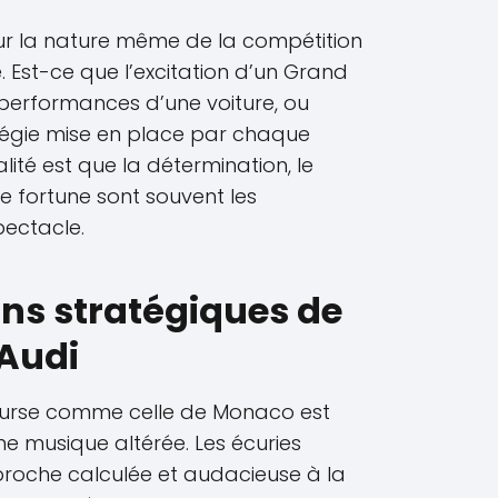
ur la nature même de la compétition
 Est-ce que l’excitation d’un Grand
x performances d’une voiture, ou
ratégie mise en place par chaque
lité est que la détermination, le
e fortune sont souvent les
pectacle.
ons stratégiques de
’Audi
ourse comme celle de Monaco est
e musique altérée. Les écuries
roche calculée et audacieuse à la