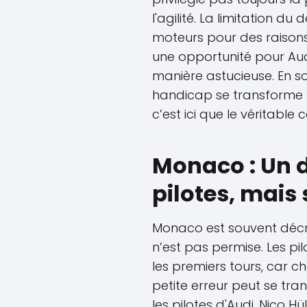
l'agilité. La limitation d
moteurs pour des raisons
une opportunité pour Audi
manière astucieuse. En s
handicap se transforme 
c’est ici que le véritable
Monaco : Un d
pilotes, mais
Monaco est souvent décr
n’est pas permise. Les pi
les premiers tours, car
petite erreur peut se tr
les pilotes d'Audi, Nico H