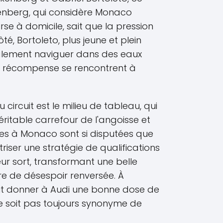
kenberg, qui considère Monaco
 à domicile, sait que la pression
té, Bortoleto, plus jeune et plein
alement naviguer dans des eaux
 la récompense se rencontrent à
 circuit est le milieu de tableau, qui
éritable carrefour de l'angoisse et
rses à Monaco sont si disputées que
iser une stratégie de qualifications
eur sort, transformant une belle
re de désespoir renversée. À
it donner à Audi une bonne dose de
ne soit pas toujours synonyme de