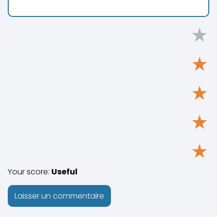
★
★
★
★
★
Your score:
Useful