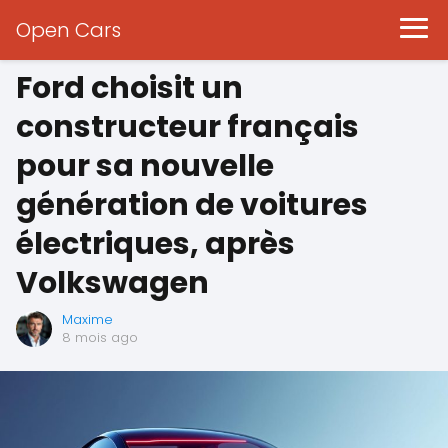
Open Cars
Ford choisit un
constructeur français
pour sa nouvelle
génération de voitures
électriques, après
Volkswagen
Maxime
8 mois ago