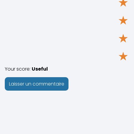
★
★
★
★
Your score:
Useful