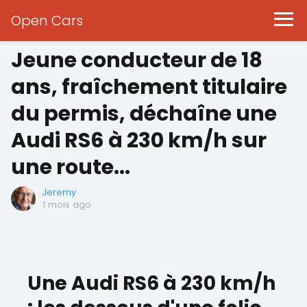
Open Cars
Jeune conducteur de 18
ans, fraîchement titulaire
du permis, déchaîne une
Audi RS6 à 230 km/h sur
une route...
Jeremy
1 mois ago
Une Audi RS6 à 230 km/h