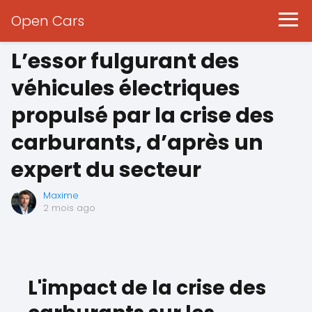
Open Cars
L’essor fulgurant des
véhicules électriques
propulsé par la crise des
carburants, d’après un
expert du secteur
Maxime
2 mois ago
L'impact de la crise des