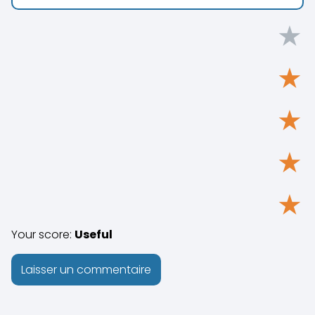
★
★
★
★
★
Your score:
Useful