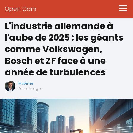
Open Cars
L'industrie allemande à
l'aube de 2025 : les géants
comme Volkswagen,
Bosch et ZF face à une
année de turbulences
Maxime
9 mois ago