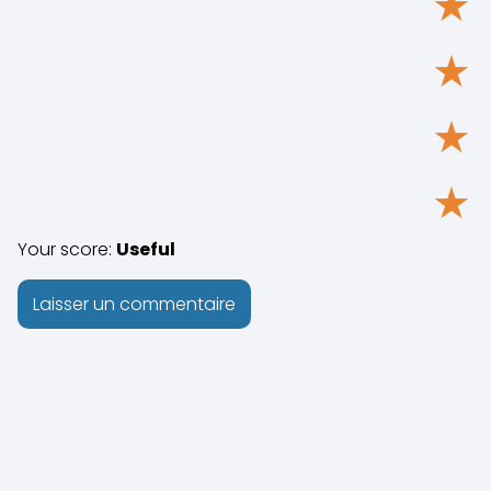
★
★
★
★
Your score:
Useful