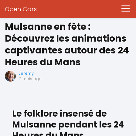
Open Cars
Mulsanne en fête :
Découvrez les animations
captivantes autour des 24
Heures du Mans
Jeremy
2 mois ago
Le folklore insensé de
Mulsanne pendant les 24
Heures du Mans