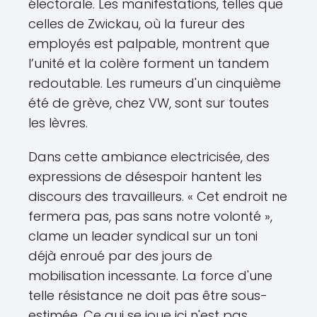
électorale. Les manifestations, telles que
celles de Zwickau, où la fureur des
employés est palpable, montrent que
l’unité et la colère forment un tandem
redoutable. Les rumeurs d'un cinquième
été de grève, chez VW, sont sur toutes
les lèvres.
Dans cette ambiance electricisée, des
expressions de désespoir hantent les
discours des travailleurs. « Cet endroit ne
fermera pas, pas sans notre volonté »,
clame un leader syndical sur un toni
déjà enroué par des jours de
mobilisation incessante. La force d'une
telle résistance ne doit pas être sous-
estimée. Ce qui se joue ici n'est pas