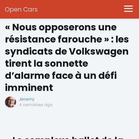
Open Cars
« Nous opposerons une
résistance farouche » : les
syndicats de Volkswagen
tirent la sonnette
d’alarme face à un défi
imminent
Jeremy
4 semaines ago