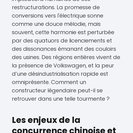
restructurations. La promesse de
conversions vers l'électrique sonne
comme une douce mélodie, mais
souvent, cette harmonie est perturbée
par des quatuors de licenciements et
des dissonances émanant des couloirs
des usines. Des régions entières vivent de
la présence de Volkswagen, et la peur
d’une désindustrialisation rapide est
omniprésente. Comment un
constructeur légendaire peut-il se
retrouver dans une telle tourmente ?
Les enjeux de la
concurrence chinoise et