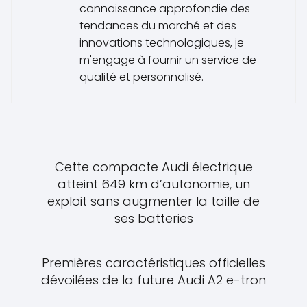
connaissance approfondie des
tendances du marché et des
innovations technologiques, je
m'engage à fournir un service de
qualité et personnalisé.
Cette compacte Audi électrique
atteint 649 km d’autonomie, un
exploit sans augmenter la taille de
ses batteries
Premières caractéristiques officielles
dévoilées de la future Audi A2 e-tron