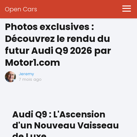
Open Cars
Photos exclusives :
Découvrez le rendu du
futur Audi Q9 2026 par
Motor1.com
Jeremy
7 mois ago
Audi Q9 : L'Ascension
d'un Nouveau Vaisseau
de Luxe