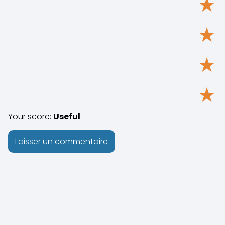
★
★
★
★
Your score:
Useful