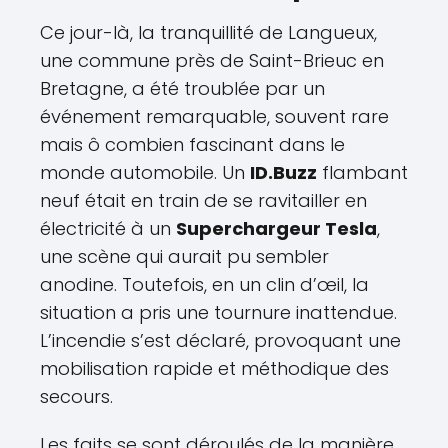
Ce jour-là, la tranquillité de Langueux,
une commune près de Saint-Brieuc en
Bretagne, a été troublée par un
événement remarquable, souvent rare
mais ô combien fascinant dans le
monde automobile. Un
ID.Buzz
flambant
neuf était en train de se ravitailler en
électricité à un
Superchargeur Tesla
,
une scène qui aurait pu sembler
anodine. Toutefois, en un clin d’œil, la
situation a pris une tournure inattendue.
L’incendie s’est déclaré, provoquant une
mobilisation rapide et méthodique des
secours.
Les faits se sont déroulés de la manière