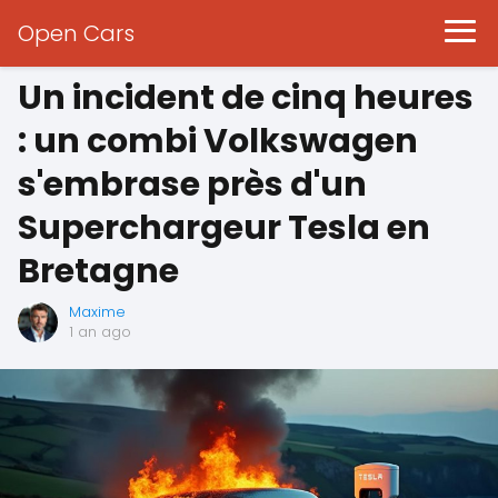
Open Cars
Un incident de cinq heures
: un combi Volkswagen
s'embrase près d'un
Superchargeur Tesla en
Bretagne
Maxime
1 an ago