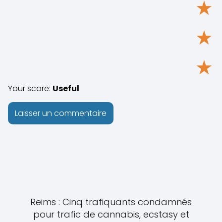
★
★
★
Your score:
Useful
Reims : Cinq trafiquants condamnés
pour trafic de cannabis, ecstasy et