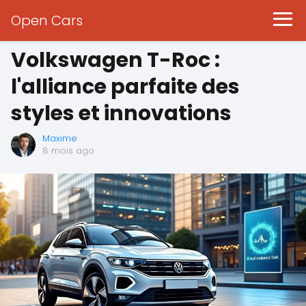
Open Cars
Volkswagen T-Roc :
l'alliance parfaite des
styles et innovations
Maxime
8 mois ago