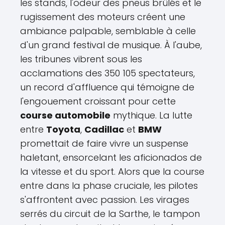
les stands, l'odeur des pneus brûlés et le
rugissement des moteurs créent une
ambiance palpable, semblable à celle
d'un grand festival de musique. À l'aube,
les tribunes vibrent sous les
acclamations des 350 105 spectateurs,
un record d'affluence qui témoigne de
l'engouement croissant pour cette
course automobile
mythique. La lutte
entre
Toyota
,
Cadillac
et
BMW
promettait de faire vivre un suspense
haletant, ensorcelant les aficionados de
la vitesse et du sport. Alors que la course
entre dans la phase cruciale, les pilotes
s'affrontent avec passion. Les virages
serrés du circuit de la Sarthe, le tampon