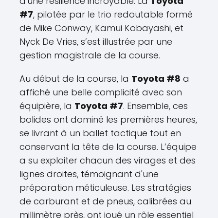
d'une résilience incroyable. La
Toyota
#7
, pilotée par le trio redoutable formé
de Mike Conway, Kamui Kobayashi, et
Nyck De Vries, s’est illustrée par une
gestion magistrale de la course.
Au début de la course, la
Toyota #8
a
affiché une belle complicité avec son
équipière, la
Toyota #7
. Ensemble, ces
bolides ont dominé les premières heures,
se livrant à un ballet tactique tout en
conservant la tête de la course. L’équipe
a su exploiter chacun des virages et des
lignes droites, témoignant d'une
préparation méticuleuse. Les stratégies
de carburant et de pneus, calibrées au
millimètre près, ont joué un rôle essentiel