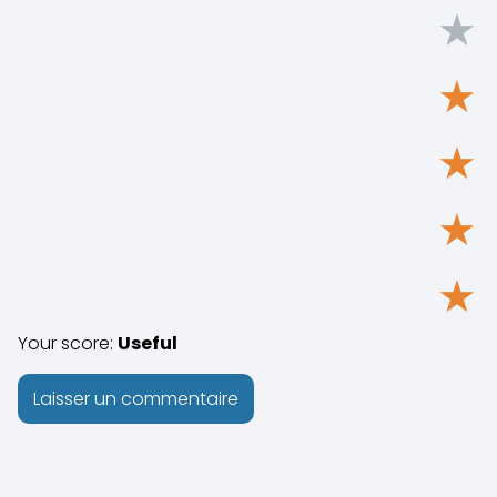
★
★
★
★
★
Your score:
Useful