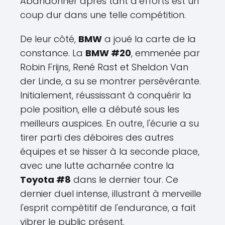
Abandonner après tant d’efforts est un
coup dur dans une telle compétition.
De leur côté,
BMW
a joué la carte de la
constance. La
BMW #20
, emmenée par
Robin Frijns, René Rast et Sheldon Van
der Linde, a su se montrer persévérante.
Initialement, réussissant à conquérir la
pole position, elle a débuté sous les
meilleurs auspices. En outre, l'écurie a su
tirer parti des déboires des autres
équipes et se hisser à la seconde place,
avec une lutte acharnée contre la
Toyota #8
dans le dernier tour. Ce
dernier duel intense, illustrant à merveille
l'esprit compétitif de l'endurance, a fait
vibrer le public présent.