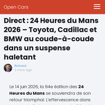
Open Cars
Direct : 24 Heures du Mans
2026 – Toyota, Cadillac et
BMW au coude-à-coude
dans un suspense
haletant
Richard
2 mois ago
Le 14 juin 2026, la 94e édition des
24
Heures du Mans
se souviendra de son
retour triomphal. L'effervescence dans