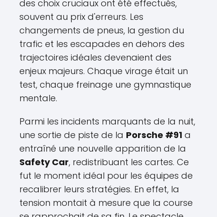
des choix cruciaux ont été effectués,
souvent au prix d'erreurs. Les
changements de pneus, la gestion du
trafic et les escapades en dehors des
trajectoires idéales devenaient des
enjeux majeurs. Chaque virage était un
test, chaque freinage une gymnastique
mentale.
Parmi les incidents marquants de la nuit,
une sortie de piste de la
Porsche #91
a
entraîné une nouvelle apparition de la
Safety Car
, redistribuant les cartes. Ce
fut le moment idéal pour les équipes de
recalibrer leurs stratégies. En effet, la
tension montait à mesure que la course
se rapprochait de sa fin. Le spectacle,