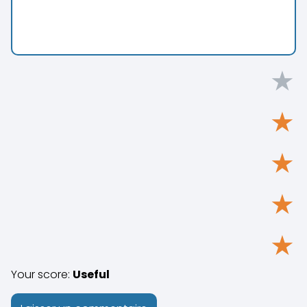
★
★
★
★
★
Your score:
Useful