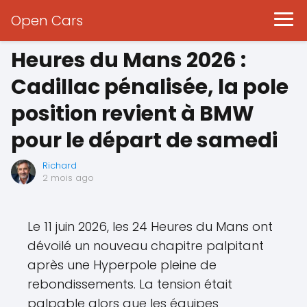
Open Cars
Heures du Mans 2026 :
Cadillac pénalisée, la pole
position revient à BMW
pour le départ de samedi
Richard
2 mois ago
Le 11 juin 2026, les 24 Heures du Mans ont
dévoilé un nouveau chapitre palpitant
après une Hyperpole pleine de
rebondissements. La tension était
palpable alors que les équipes