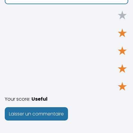
★
★
★
★
★
Your score:
Useful