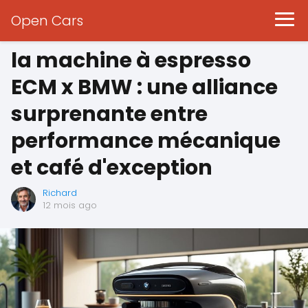
Open Cars
la machine à espresso
ECM x BMW : une alliance
surprenante entre
performance mécanique
et café d'exception
Richard
12 mois ago