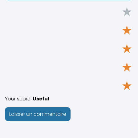
★
★
★
★
★
Your score:
Useful