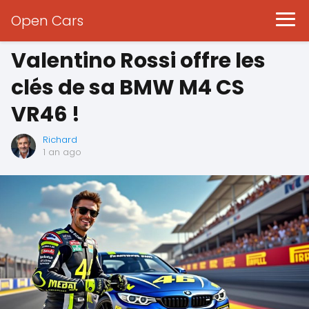
Open Cars
Valentino Rossi offre les
clés de sa BMW M4 CS
VR46 !
Richard
1 an ago